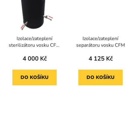
Izolace/zateplení
Izolace/zateplení
sterilizátoru vosku CFM
separátoru vosku CFM
75l
4 000 Kč
4 125 Kč
DO KOŠÍKU
DO KOŠÍKU