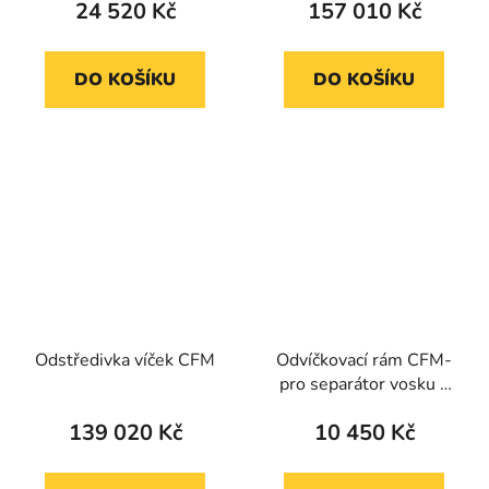
24 520 Kč
157 010 Kč
DO KOŠÍKU
DO KOŠÍKU
Odstředivka víček CFM
Odvíčkovací rám CFM-
pro separátor vosku a
medu - vana
139 020 Kč
10 450 Kč