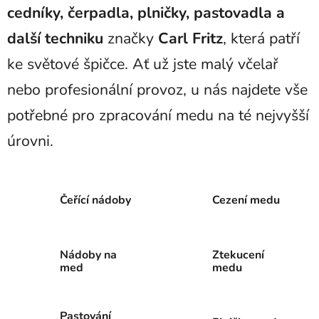
cedníky, čerpadla, plničky, pastovadla a
další techniku
značky
Carl Fritz
, která patří
ke světové špičce. Ať už jste malý včelař
nebo profesionální provoz, u nás najdete vše
potřebné pro zpracování medu na té nejvyšší
úrovni.
Čeřící nádoby
Cezení medu
Nádoby na
Ztekucení
med
medu
Pastování