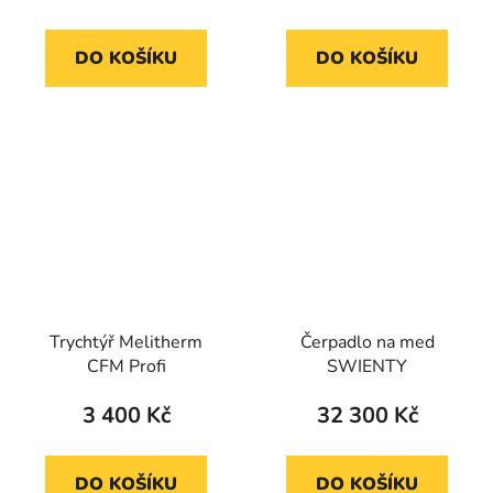
DO KOŠÍKU
DO KOŠÍKU
Trychtýř Melitherm
Čerpadlo na med
CFM Profi
SWIENTY
3 400 Kč
32 300 Kč
DO KOŠÍKU
DO KOŠÍKU