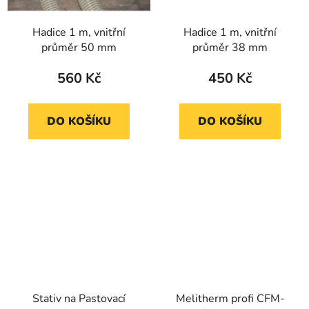
Hadice 1 m, vnitřní
Hadice 1 m, vnitřní
průměr 50 mm
průměr 38 mm
560 Kč
450 Kč
DO KOŠÍKU
DO KOŠÍKU
Stativ na Pastovací
Melitherm profi CFM-