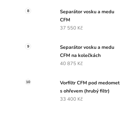
Separátor vosku a medu
CFM
37 550 Kč
Separátor vosku a medu
CFM na kolečkách
40 875 Kč
Vorfiltr CFM pod medomet
s ohřevem (hrubý filtr)
33 400 Kč