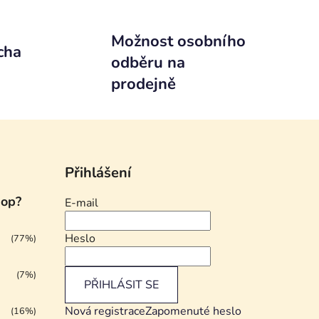
Možnost osobního
cha
odběru na
prodejně
Přihlášení
hop?
E-mail
Heslo
(77%)
(7%)
PŘIHLÁSIT SE
Nová registrace
Zapomenuté heslo
(16%)