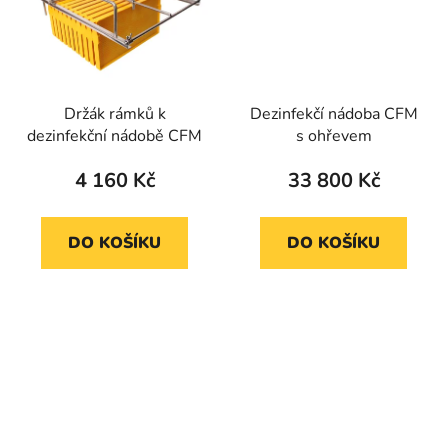
Držák rámků k
Dezinfekčí nádoba CFM
dezinfekční nádobě CFM
s ohřevem
4 160 Kč
33 800 Kč
DO KOŠÍKU
DO KOŠÍKU