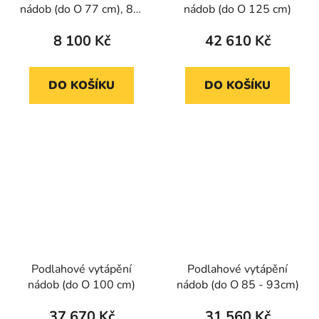
nádob (do O 77 cm), 8m
nádob (do O 125 cm)
(samoinstalace)
8 100 Kč
42 610 Kč
DO KOŠÍKU
DO KOŠÍKU
Podlahové vytápění
Podlahové vytápění
nádob (do O 100 cm)
nádob (do O 85 - 93cm)
37 670 Kč
31 560 Kč