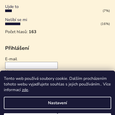
Ujde to
(7%)
Nelíbí se mi
(16%)
Počet hlasů:
163
Přihlášení
E-mail
Heslo
Tento web používá soubory cookie. Dalším procházením
tohoto webu vyjadřujete souhlas s jejich používáním.. Více
PŘIHLÁSIT SE
informací
zde
.
Nová registrace
Zapomenuté heslo
Nastavení