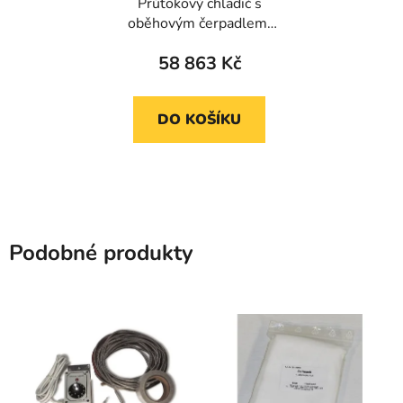
Průtokový chladič s
oběhovým čerpadlem,
CFM
58 863 Kč
DO KOŠÍKU
Podobné produkty