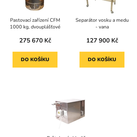
Pastovací zařízení CFM
Separátor vosku a medu
1000 kg, dvouplášťové
- vana
275 670 Kč
127 900 Kč
DO KOŠÍKU
DO KOŠÍKU