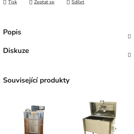
Tisk
Zeptat se
Sdílet
Popis
Diskuze
Související produkty