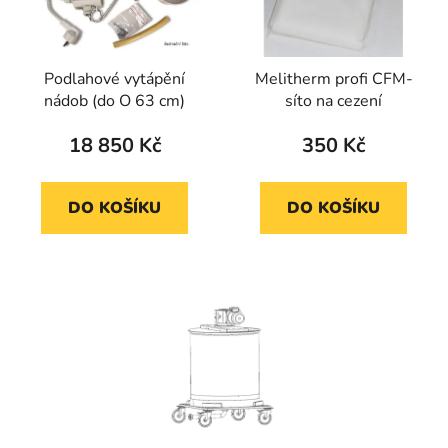
Podlahové vytápění
Melitherm profi CFM-
nádob (do O 63 cm)
síto na cezení
18 850 Kč
350 Kč
DO KOŠÍKU
DO KOŠÍKU