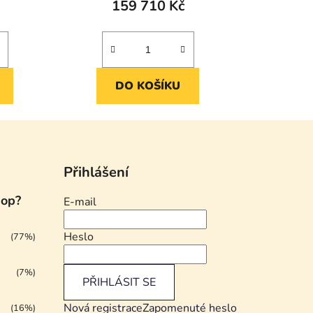
159 710 Kč
DO KOŠÍKU
Přihlášení
hop?
E-mail
Heslo
(77%)
(7%)
PŘIHLÁSIT SE
Nová registrace
Zapomenuté heslo
(16%)