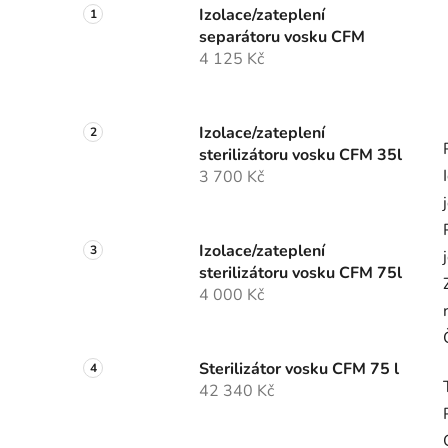
Izolace/zateplení
separátoru vosku CFM
4 125 Kč
Izolace/zateplení
sterilizátoru vosku CFM 35l
3 700 Kč
Izolace/zateplení
sterilizátoru vosku CFM 75l
4 000 Kč
Sterilizátor vosku CFM 75 l
42 340 Kč