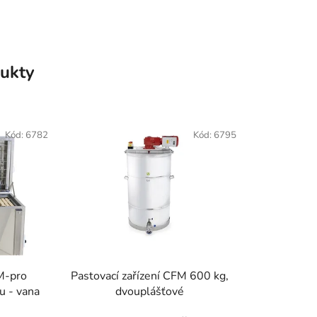
ukty
Kód:
6782
Kód:
6795
M-pro
Pastovací zařízení CFM 600 kg,
u - vana
dvouplášťové