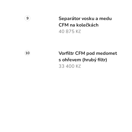
Separátor vosku a medu
CFM na kolečkách
40 875 Kč
Vorfiltr CFM pod medomet
s ohřevem (hrubý filtr)
33 400 Kč