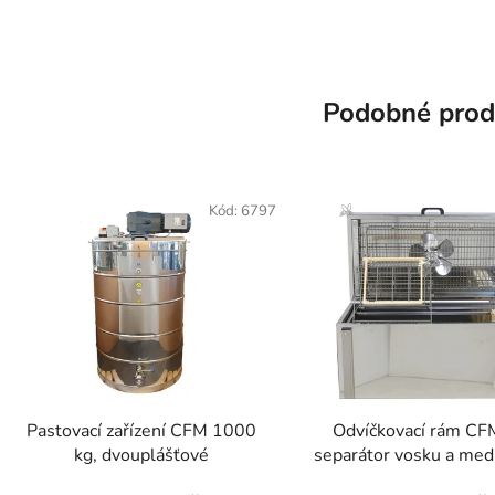
Podobné prod
Kód:
6797
Pastovací zařízení CFM 1000
Odvíčkovací rám CF
kg, dvouplášťové
separátor vosku a med