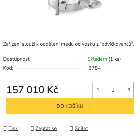
Zařízení slouží k oddělení medu od vosku z "odvíčkovanců".
Dostupnost
Skladem
(1 ks)
Kód:
6784
157 010 Kč
Měrná cena:
DO KOŠÍKU
Tisk
Zeptat se
Sdílet