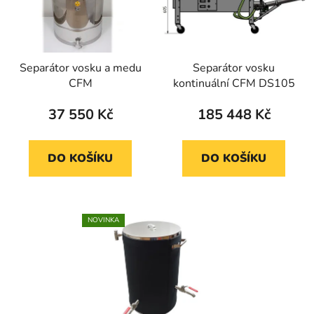
Separátor vosku a medu
Separátor vosku
CFM
kontinuální CFM DS105
37 550 Kč
185 448 Kč
DO KOŠÍKU
DO KOŠÍKU
NOVINKA