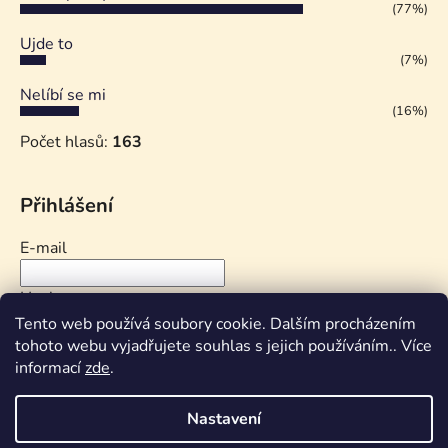
(77%)
Ujde to
(7%)
Nelíbí se mi
(16%)
Počet hlasů:
163
Přihlášení
E-mail
Heslo
Tento web používá soubory cookie. Dalším procházením
tohoto webu vyjadřujete souhlas s jejich používáním.. Více
PŘIHLÁSIT SE
informací
zde
.
Nová registrace
Zapomenuté heslo
Nastavení