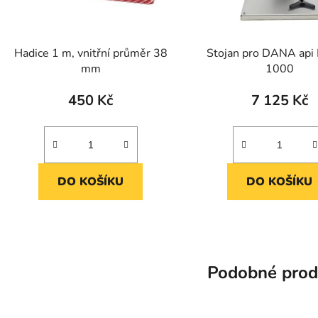
Hadice 1 m, vnitřní průměr 38
Stojan pro DANA api
mm
1000
450 Kč
7 125 Kč
DO KOŠÍKU
DO KOŠÍKU
Podobné prod