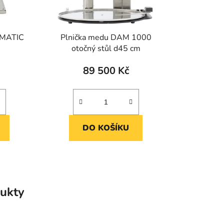
 MATIC
Plnička medu DAM 1000
otočný stůl d45 cm
89 500 Kč
DO KOŠÍKU
ukty