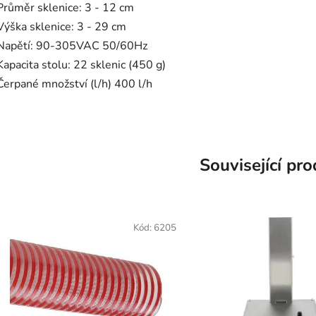
Průměr sklenice: 3 - 12 cm
Výška sklenice: 3 - 29 cm
Napětí: 90-305VAC 50/60Hz
Kapacita stolu: 22 sklenic (450 g)
Čerpané množství (l/h) 400 l/h
Související pr
Kód:
6205