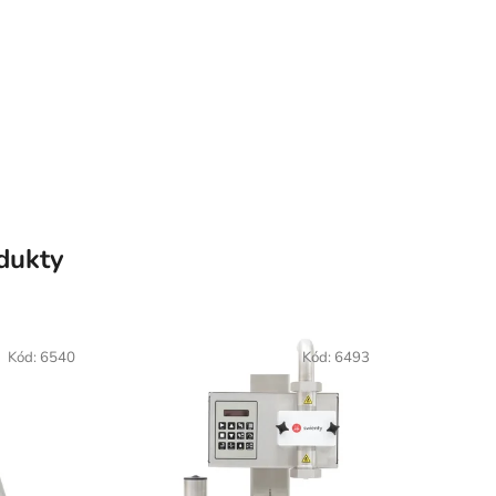
odukty
Kód:
6540
Kód:
6493