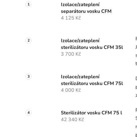
Izolace/zateplení
separátoru vosku CFM
4 125 Kč
Izolace/zateplení
sterilizátoru vosku CFM 35l
3 700 Kč
Izolace/zateplení
sterilizátoru vosku CFM 75l
4 000 Kč
Sterilizátor vosku CFM 75 l
42 340 Kč