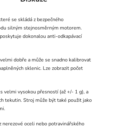
které se skládá z bezpečného
vodu silným stejnosměrným motorem.
é poskytuje dokonalou anti-odkapávací
e velmi dobře a může se snadno kalibrovat
naplněných sklenic. Lze zobrazit počet
 velmi vysokou přesností (až +/- 1 g), a
h tekutin. Stroj může být také použit jako
mi.
 z nerezové oceli nebo potravinářského