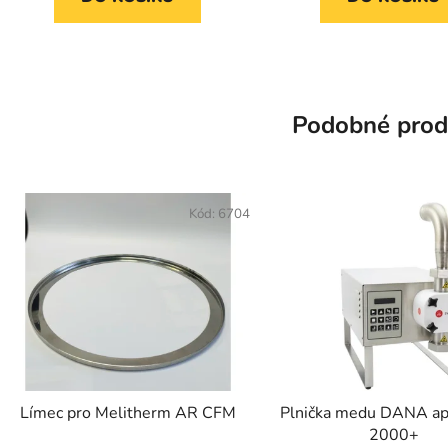
Podobné prod
Kód:
6704
Límec pro Melitherm AR CFM
Plnička medu DANA a
2000+