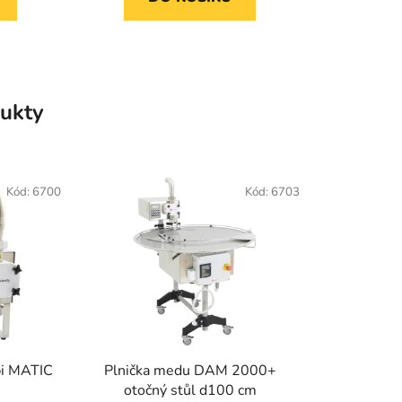
ukty
Kód:
6700
Kód:
6703
pi MATIC
Plnička medu DAM 2000+
otočný stůl d100 cm