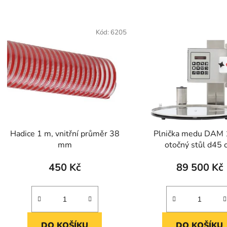
Kód:
6205
Hadice 1 m, vnitřní průměr 38
Plnička medu DAM
mm
otočný stůl d
450 Kč
89 500 Kč
DO KOŠÍKU
DO KOŠÍKU