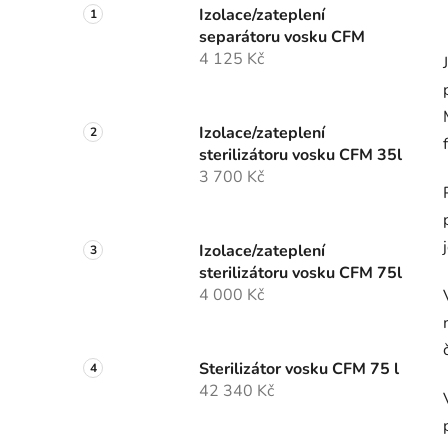
Izolace/zateplení
separátoru vosku CFM
4 125 Kč
Izolace/zateplení
sterilizátoru vosku CFM 35l
3 700 Kč
Izolace/zateplení
sterilizátoru vosku CFM 75l
4 000 Kč
Sterilizátor vosku CFM 75 l
42 340 Kč