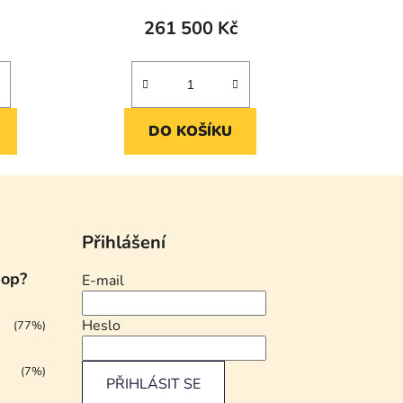
261 500 Kč
DO KOŠÍKU
Přihlášení
hop?
E-mail
Heslo
(77%)
(7%)
PŘIHLÁSIT SE