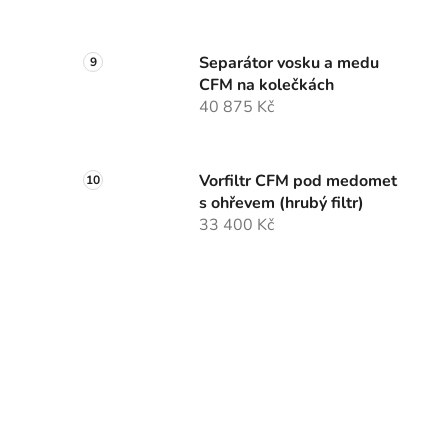
Separátor vosku a medu
CFM na kolečkách
40 875 Kč
Vorfiltr CFM pod medomet
s ohřevem (hrubý filtr)
33 400 Kč