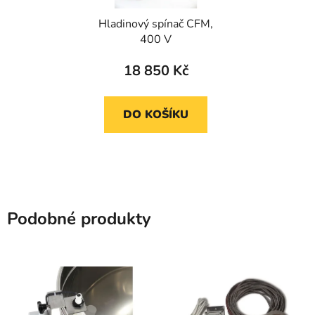
Hladinový spínač CFM,
400 V
18 850 Kč
DO KOŠÍKU
Podobné produkty