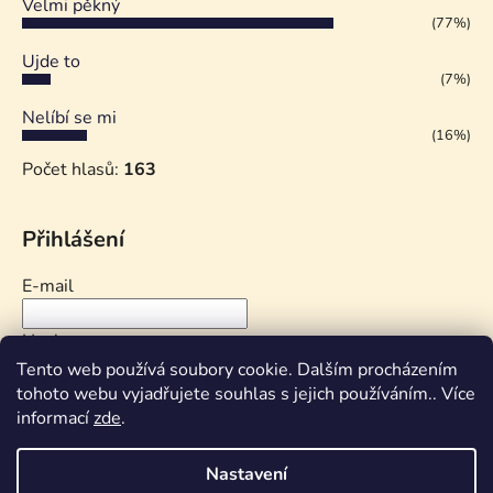
Velmi pěkný
(77%)
Ujde to
(7%)
Nelíbí se mi
(16%)
Počet hlasů:
163
Přihlášení
E-mail
Heslo
Tento web používá soubory cookie. Dalším procházením
tohoto webu vyjadřujete souhlas s jejich používáním.. Více
PŘIHLÁSIT SE
informací
zde
.
Nová registrace
Zapomenuté heslo
Nastavení