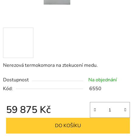
Nerezová termokomora na ztekucení medu.
Dostupnost
Na objednání
Kód:
6550
59 875 Kč
Měrná cena:
DO KOŠÍKU