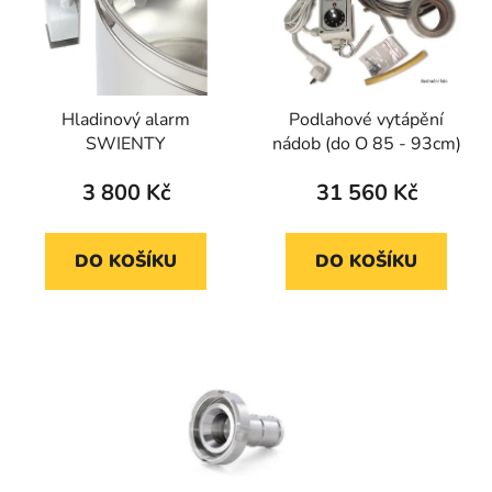
Hladinový alarm
Podlahové vytápění
SWIENTY
nádob (do O 85 - 93cm)
3 800 Kč
31 560 Kč
DO KOŠÍKU
DO KOŠÍKU