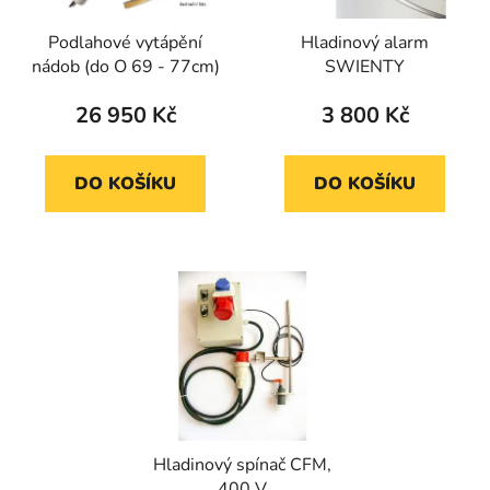
Podlahové vytápění
Hladinový alarm
nádob (do O 69 - 77cm)
SWIENTY
26 950 Kč
3 800 Kč
DO KOŠÍKU
DO KOŠÍKU
Hladinový spínač CFM,
400 V