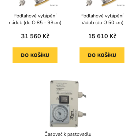
Podlahové vytápění
Podlahové vytápění
nádob (do O 85 - 93cm)
nádob (do O 50 cm)
31 560 Kč
15 610 Kč
DO KOŠÍKU
DO KOŠÍKU
Časovač k pastovadlu