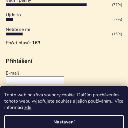
Velmi pěkný
(77%)
Ujde to
(7%)
Nelíbí se mi
(16%)
Počet hlasů:
163
Přihlášení
E-mail
Heslo
Tento web používá soubory cookie. Dalším procházením
tohoto webu vyjadřujete souhlas s jejich používáním.. Více
PŘIHLÁSIT SE
informací
zde
.
Nová registrace
Zapomenuté heslo
Nastavení