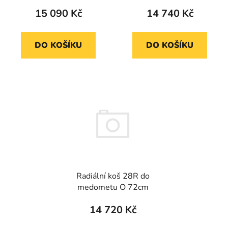
15 090 Kč
14 740 Kč
DO KOŠÍKU
DO KOŠÍKU
Radiální koš 28R do
medometu O 72cm
14 720 Kč