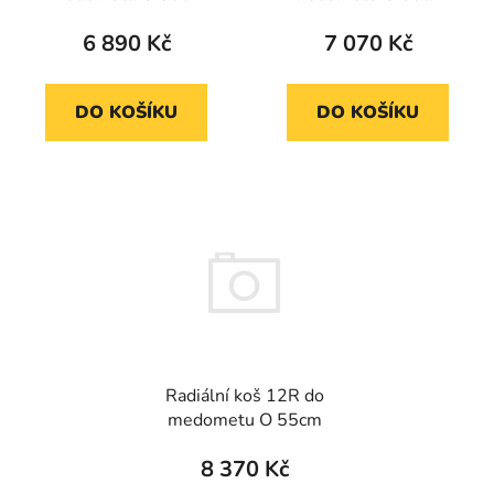
6 890 Kč
7 070 Kč
DO KOŠÍKU
DO KOŠÍKU
Radiální koš 12R do
medometu O 55cm
8 370 Kč