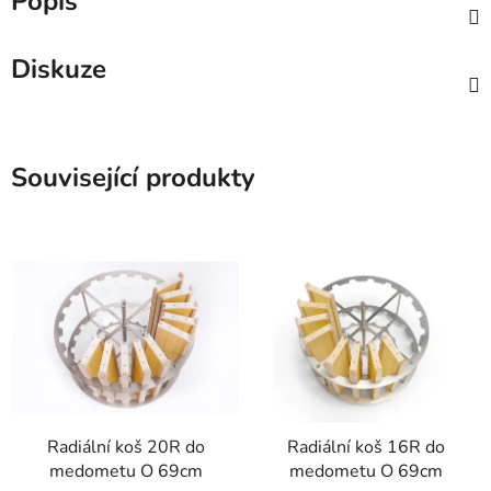
Popis
Diskuze
Související produkty
Radiální koš 20R do
Radiální koš 16R do
medometu O 69cm
medometu O 69cm