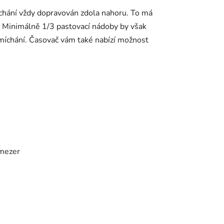
hání vždy dopravován zdola nahoru. To má
. Minimálně 1/3 pastovací nádoby by však
íchání. Časovač vám také nabízí možnost
 mezer