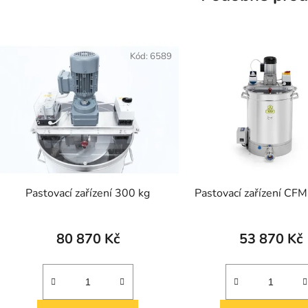
Kód:
6589
Pastovací zařízení 300 kg
Pastovací zařízení CF
80 870 Kč
53 870 Kč