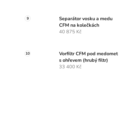
Separátor vosku a medu
CFM na kolečkách
40 875 Kč
Vorfiltr CFM pod medomet
s ohřevem (hrubý filtr)
33 400 Kč