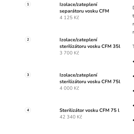
Izolace/zateplení
separátoru vosku CFM
4 125 Kč
Izolace/zateplení
sterilizátoru vosku CFM 35l
3 700 Kč
Izolace/zateplení
sterilizátoru vosku CFM 75l
4 000 Kč
Sterilizátor vosku CFM 75 l
42 340 Kč