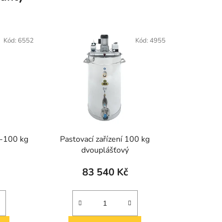
Kód:
6552
Kód:
4955
M-100 kg
Pastovací zařízení 100 kg
dvouplášťový
83 540 Kč