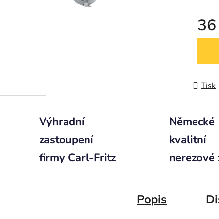
36
Měrná
Tisk
Výhradní
Německé
zastoupení
kvalitní
firmy Carl-Fritz
nerezové 
Popis
Di