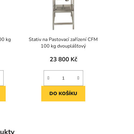
300 kg
Stativ na Pastovací zařízení CFM
100 kg dvouplášťový
23 800 Kč
DO KOŠÍKU
ukty