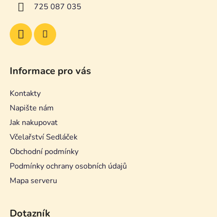
í
725 087 035
Informace pro vás
Kontakty
Napište nám
Jak nakupovat
Včelařství Sedláček
Obchodní podmínky
Podmínky ochrany osobních údajů
Mapa serveru
Dotazník