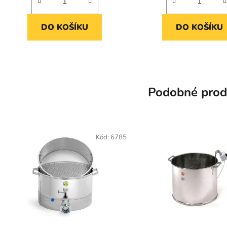
DO KOŠÍKU
DO KOŠÍKU
Podobné prod
Kód:
6785