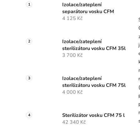
Izolace/zateplení
separátoru vosku CFM
4 125 Kč
Izolace/zateplení
sterilizátoru vosku CFM 35l
3 700 Kč
Izolace/zateplení
sterilizátoru vosku CFM 75l
4 000 Kč
Sterilizátor vosku CFM 75 l
42 340 Kč