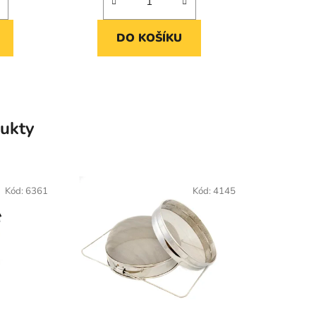
DO KOŠÍKU
ukty
Kód:
6361
Kód:
4145