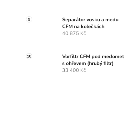
Separátor vosku a medu
CFM na kolečkách
40 875 Kč
Vorfiltr CFM pod medomet
s ohřevem (hrubý filtr)
33 400 Kč