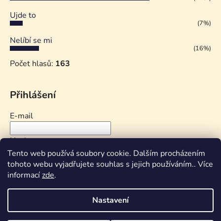
Ujde to
(7%)
Nelíbí se mi
(16%)
Počet hlasů:
163
Přihlášení
E-mail
Heslo
Tento web používá soubory cookie. Dalším procházením
tohoto webu vyjadřujete souhlas s jejich používáním.. Více
PŘIHLÁSIT SE
informací
zde
.
Nová registrace
Zapomenuté heslo
Nastavení