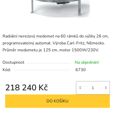
Radiální nerezový medomet na 60 rámků do výšky 26 cm,
programovatelný automat. Výroba Carl-Fritz, Německo.
Průměr medometu je 125 cm, motor 1500W/230V.
Dostupnost
Na objednání
Kód:
6730
218 240 Kč
Měrná cena:
DO KOŠÍKU