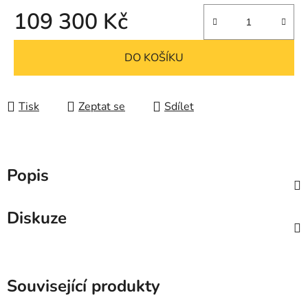
109 300 Kč
Měrná cena:
DO KOŠÍKU
Tisk
Zeptat se
Sdílet
Popis
Diskuze
Související produkty