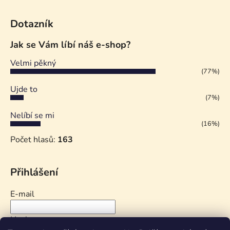
Dotazník
Jak se Vám líbí náš e-shop?
Velmi pěkný
(77%)
Ujde to
(7%)
Nelíbí se mi
(16%)
Počet hlasů:
163
Přihlášení
E-mail
Heslo