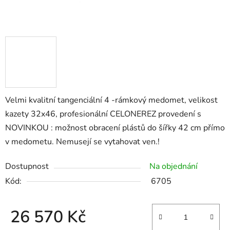
Velmi kvalitní tangenciální 4 -rámkový medomet, velikost
kazety 32x46, profesionální CELONEREZ provedení s
NOVINKOU : možnost obracení plástů do šířky 42 cm přímo
v medometu. Nemusejí se vytahovat ven.!
Dostupnost
Na objednání
Kód:
6705
26 570 Kč