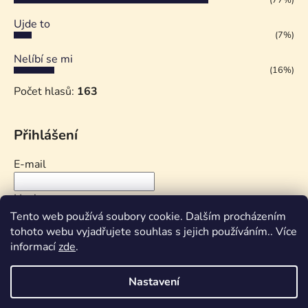
(77%)
Ujde to
(7%)
Nelíbí se mi
(16%)
Počet hlasů:
163
Přihlášení
E-mail
Heslo
Tento web používá soubory cookie. Dalším procházením
tohoto webu vyjadřujete souhlas s jejich používáním.. Více
PŘIHLÁSIT SE
informací
zde
.
Nová registrace
Zapomenuté heslo
Nastavení