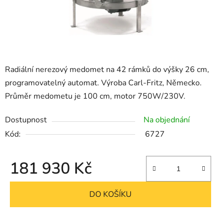
Radiální nerezový medomet na 42 rámků do výšky 26 cm,
programovatelný automat. Výroba Carl-Fritz, Německo.
Průměr medometu je 100 cm, motor 750W/230V.
Dostupnost
Na objednání
Kód:
6727
181 930 Kč
Měrná cena:
DO KOŠÍKU