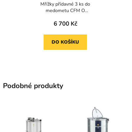
Mřížky přídavné 3 ks do
medometu CFM O
55cm
6 700 Kč
DO KOŠÍKU
Podobné produkty