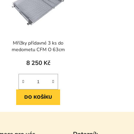
Mřížky přídavné 3 ks do
medometu CFM O 63cm
8 250 Kč
DO KOŠÍKU