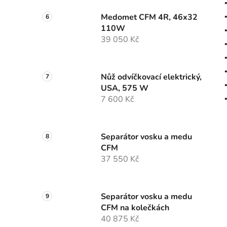
Medomet CFM 4R, 46x32
110W
39 050 Kč
Nůž odvíčkovací elektrický,
USA, 575 W
7 600 Kč
Separátor vosku a medu
CFM
37 550 Kč
Separátor vosku a medu
CFM na kolečkách
40 875 Kč