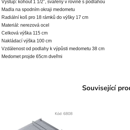
• Výstup: kohout 1 1/2", svařený v rovině s podlahou
• Madla na spodním okraji medometu
• Radiální koš pro 18 rámků do výšky 17 cm 
• Materiál: nerezová ocel
• Celková výška 115 cm 
• Nakládací výška 100 cm
• Vzdálenost od podlahy k výpůsti medometu 38 cm
• Medomet projde 65cm dveřmi
Související pr
Kód:
6808