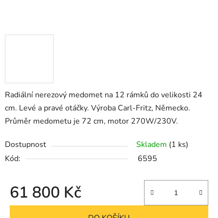
Radiální nerezový medomet na 12 rámků do velikosti 24
cm. Levé a pravé otáčky. Výroba Carl-Fritz, Německo.
Průměr medometu je 72 cm, motor 270W/230V.
Dostupnost
Skladem
(1 ks)
Kód:
6595
61 800 Kč
Měrná cena: