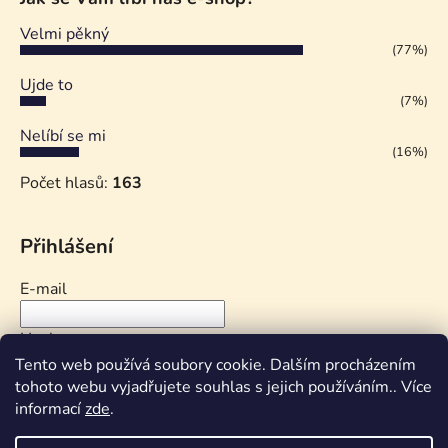
Velmi pěkný
(77%)
Ujde to
(7%)
Nelíbí se mi
(16%)
Počet hlasů:
163
Přihlášení
E-mail
Heslo
Tento web používá soubory cookie. Dalším procházením
tohoto webu vyjadřujete souhlas s jejich používáním.. Více
PŘIHLÁSIT SE
informací
zde
.
Nová registrace
Zapomenuté heslo