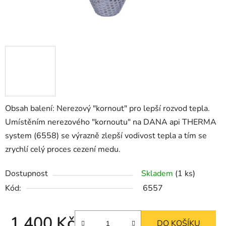
Obsah balení: Nerezový "kornout" pro lepší rozvod tepla.
Umístěním nerezového "kornoutu" na DANA api THERMA
system (6558) se výrazně zlepší vodivost tepla a tím se
zrychlí celý proces cezení medu.
Dostupnost
Skladem
(1 ks)
Kód:
6557
1 400 Kč
DO KOŠÍKU