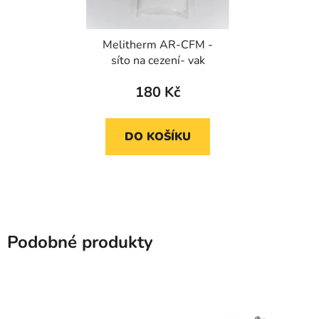
Melitherm AR-CFM -
síto na cezení- vak
180 Kč
DO KOŠÍKU
Podobné produkty