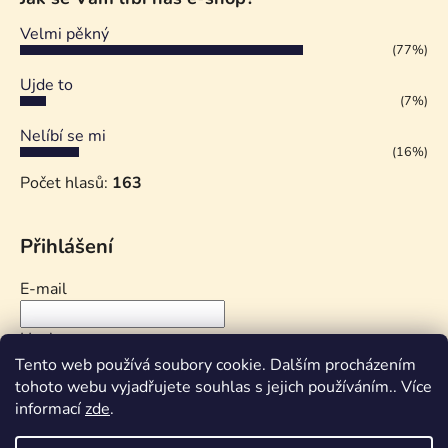
Velmi pěkný
(77%)
Ujde to
(7%)
Nelíbí se mi
(16%)
Počet hlasů:
163
Přihlášení
E-mail
Heslo
Tento web používá soubory cookie. Dalším procházením
tohoto webu vyjadřujete souhlas s jejich používáním.. Více
PŘIHLÁSIT SE
informací
zde
.
Nová registrace
Zapomenuté heslo