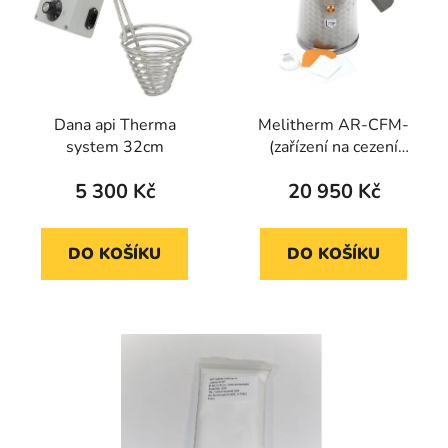
Dana api Therma
Melitherm AR-CFM-
system 32cm
(zařízení na cezení
medu) prům. 30 cm,
5 300 Kč
20 950 Kč
DO KOŠÍKU
DO KOŠÍKU